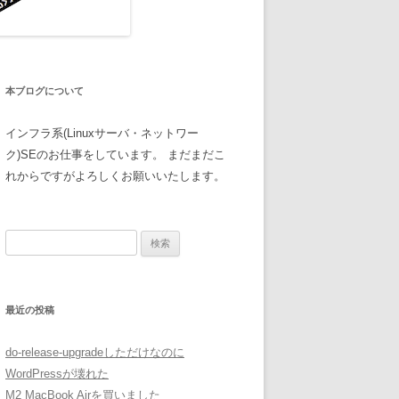
本ブログについて
インフラ系(Linuxサーバ・ネットワー
ク)SEのお仕事をしています。 まだまだこ
れからですがよろしくお願いいたします。
検
索:
最近の投稿
do-release-upgradeしただけなのに
WordPressが壊れた
M2 MacBook Airを買いました