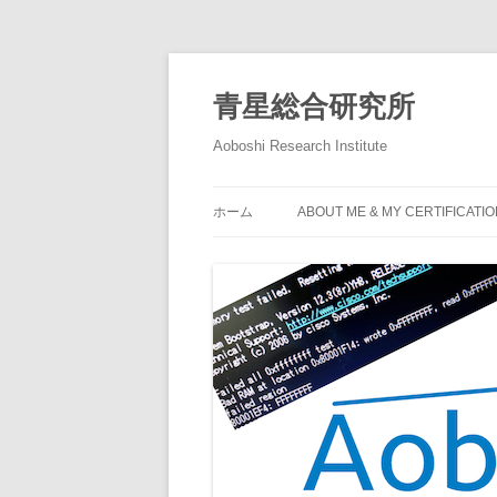
青星総合研究所
Aoboshi Research Institute
ホーム
ABOUT ME & MY CERTIFICATI