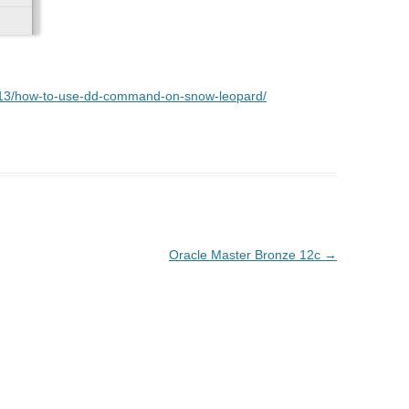
06/13/how-to-use-dd-command-on-snow-leopard/
Oracle Master Bronze 12c
→