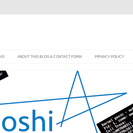
コ
ン
ONS
ABOUT THIS BLOG & CONTACT FORM
PRIVACY POLICY
テ
ン
ツ
へ
ス
キ
ッ
プ