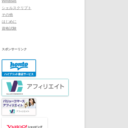
Windows
シェルスクリプト
その他
はじめに
資格試験
スポンサーリンク