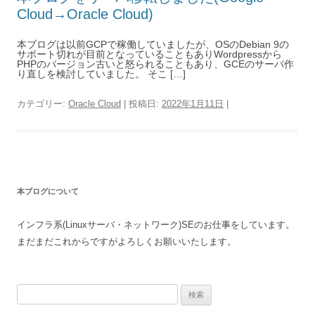
Cloud→Oracle Cloud)
本ブログは以前GCPで稼働していましたが、OSのDebian 9の
サポート切れが目前となっていることもありWordpressから
PHPのバージョン古いと怒られることもあり、GCEのサーバ作
り直しを検討していました。 そこ […]
カテゴリー:
Oracle Cloud
| 投稿日:
2022年1月11日
|
本ブログについて
インフラ系(Linuxサーバ・ネットワーク)SEのお仕事をしています。
まだまだこれからですがよろしくお願いいたします。
検
索: