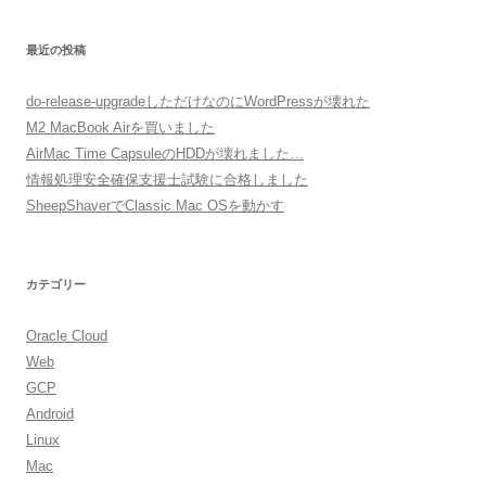
最近の投稿
do-release-upgradeしただけなのにWordPressが壊れた
M2 MacBook Airを買いました
AirMac Time CapsuleのHDDが壊れました…
情報処理安全確保支援士試験に合格しました
SheepShaverでClassic Mac OSを動かす
カテゴリー
Oracle Cloud
Web
GCP
Android
Linux
Mac