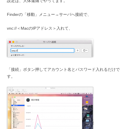
設定は、大体遠隔でやってます。
Finderの「移動」メニュー→サーバへ接続で、
vnc://＜MacのIPアドレス＞入れて、
「接続」ボタン押してアカウント名とパスワード入れるだけで
す。