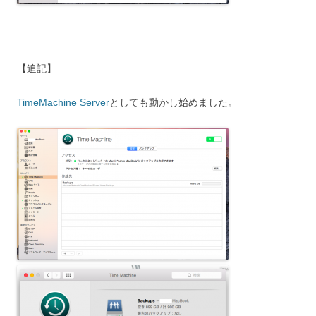
【追記】
TimeMachine Server
としても動かし始めました。