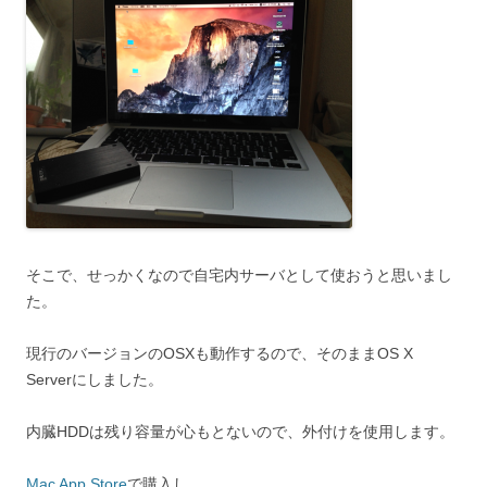
そこで、せっかくなので自宅内サーバとして使おうと思いまし
た。
現行のバージョンのOSXも動作するので、そのままOS X
Serverにしました。
内臓HDDは残り容量が心もとないので、外付けを使用します。
Mac App Store
で購入し、