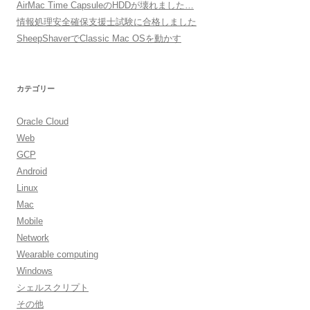
AirMac Time CapsuleのHDDが壊れました…
情報処理安全確保支援士試験に合格しました
SheepShaverでClassic Mac OSを動かす
カテゴリー
Oracle Cloud
Web
GCP
Android
Linux
Mac
Mobile
Network
Wearable computing
Windows
シェルスクリプト
その他