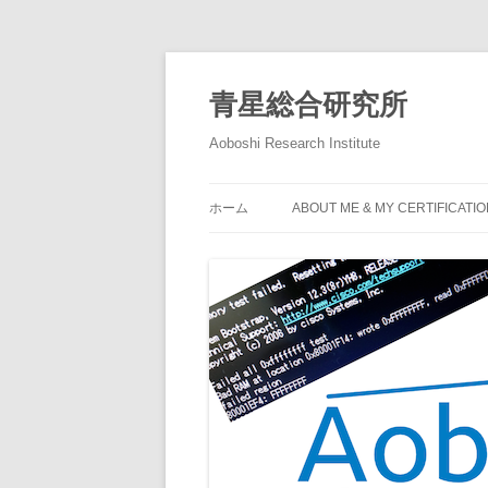
青星総合研究所
Aoboshi Research Institute
ホーム
ABOUT ME & MY CERTIFICATI