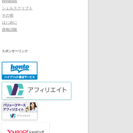
Windows
シェルスクリプト
その他
はじめに
資格試験
スポンサーリンク