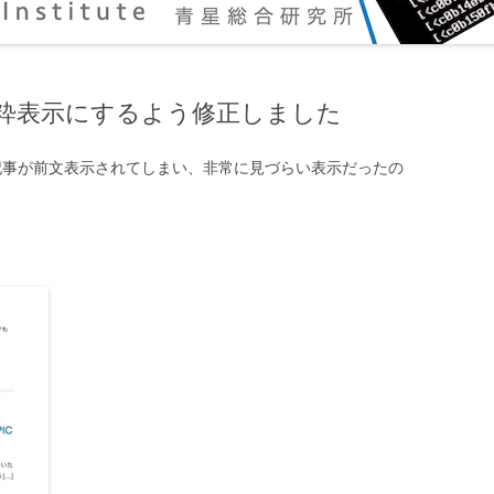
粋表示にするよう修正しました
も記事が前文表示されてしまい、非常に見づらい表示だったの