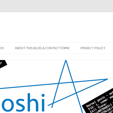
コ
ン
ONS
ABOUT THIS BLOG & CONTACT FORM
PRIVACY POLICY
テ
ン
ツ
へ
ス
キ
ッ
プ