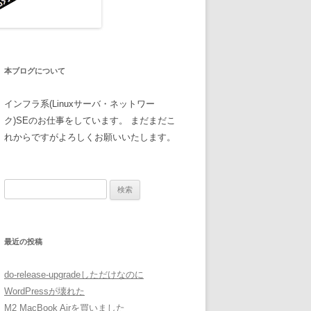
本ブログについて
インフラ系(Linuxサーバ・ネットワー
ク)SEのお仕事をしています。 まだまだこ
れからですがよろしくお願いいたします。
検
索:
最近の投稿
do-release-upgradeしただけなのに
WordPressが壊れた
M2 MacBook Airを買いました