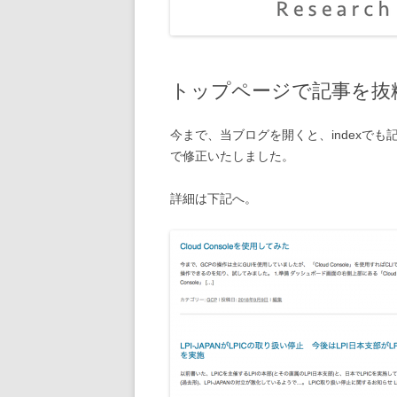
トップページで記事を抜
今まで、当ブログを開くと、indexで
で修正いたしました。
詳細は下記へ。