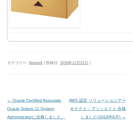
カテゴリー:
Network
| 投稿日:
2019年12月31日
|
投
←
Oracle Certified Associate,
AWS 認定 ソリューションアー
稿
Oracle Solaris 11 System
キテクト – アソシエイト 合格
ナ
Administratorに合格しました。
しました(2019年8月)
→
ビ