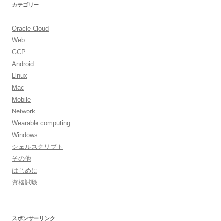
カテゴリー
Oracle Cloud
Web
GCP
Android
Linux
Mac
Mobile
Network
Wearable computing
Windows
シェルスクリプト
その他
はじめに
資格試験
スポンサーリンク