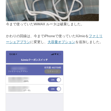
今まで使っていたWiMAX ルータは破棄しました。
かわりの回線は、今までiPhoneで使っていたIIJmioを
ファミリ
ーシェアプラン
に変更し、
大容量オプション
を追加しました。