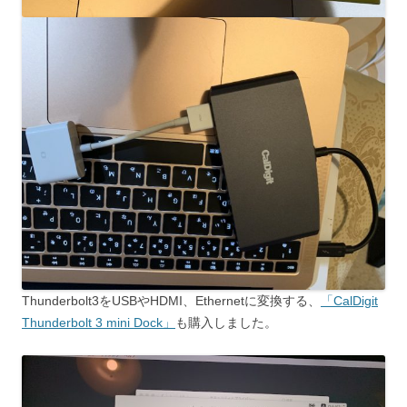
Thunderbolt3をUSBやHDMI、Ethernetに変換する、
「CalDigit
Thunderbolt 3 mini Dock」
も購入しました。