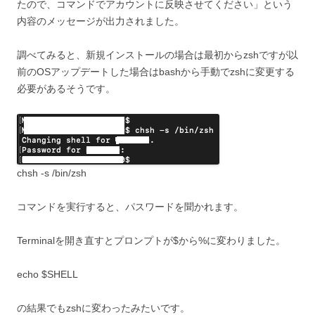
たので、コマンドでアカウントに反映させてください」という
内容のメッセージが出力されました。
調べてみると、新規インストールの場合は最初からzshですが以
前のOSアップデートした場合はbashから手動でzshに変更する
必要があるそうです。
chsh -s /bin/zsh
コマンドを実行すると、パスワードを聞かれます。
Terminalを開き直すとプロンプトが$から%に変わりました。
echo $SHELL
の結果でもzshに変わったみたいです。