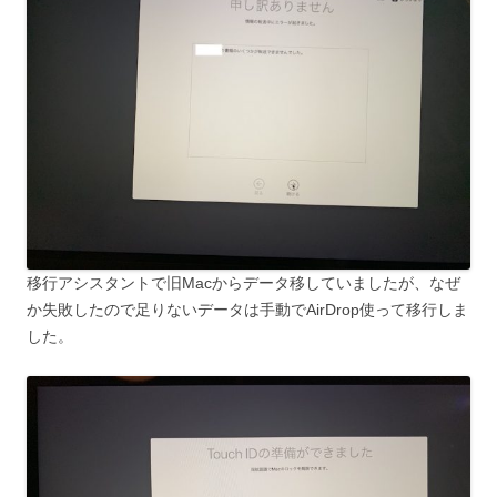
移行アシスタントで旧Macからデータ移していましたが、なぜ
か失敗したので足りないデータは手動でAirDrop使って移行しま
した。