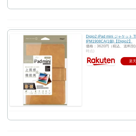
Digio2 iPad mini ジャケット T
IPM1908CA(1個)【Digio2】
価格：3620円（税込、送料別)
時点)
楽