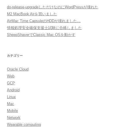
do-release-upgradeしただけなのにWordPressが壊れた
M2 MacBook Airを買いました
AirMac Time CapsuleのHDDが壊れました…
情報処理安全確保支援士試験に合格しました
SheepShaverでClassic Mac OSを動かす
カテゴリー
Oracle Cloud
Web
GCP
Android
Linux
Mac
Mobile
Network
Wearable computing