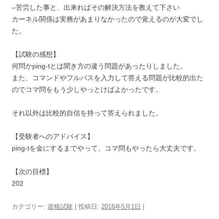
–苦労した事と、出来ればその解決方法を教えて下さい
カーネル関係は実務があまりなかったので覚えるのが大変でし
た。
【試験の感想】
何問かping-tとは聞き方の違う問題があったりしました。
また、コマンドやフルパスを入力して答える問題が比較的出た
のでコマ問をもう少しやっとけばよかったです。
それ以外は比較的自信を持って答えられました。
【受験者へのアドバイス】
ping-tを金にするまでやって、コマ問もやったら大丈夫です。
【次の目標】
202
カテゴリー:
資格試験
| 投稿日:
2016年5月1日
|