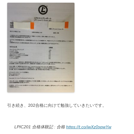
引き続き、202合格に向けて勉強していきたいです。
LPIC201 合格体験記 : 合格
https://t.co/iwXz0spwYw