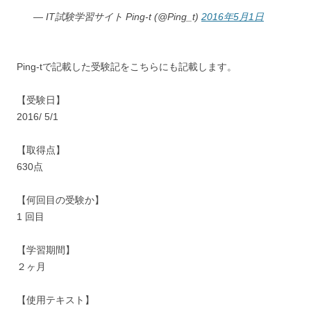
— IT試験学習サイト Ping-t (@Ping_t)
2016年5月1日
Ping-tで記載した受験記をこちらにも記載します。
【受験日】
2016/ 5/1
【取得点】
630点
【何回目の受験か】
1 回目
【学習期間】
２ヶ月
【使用テキスト】