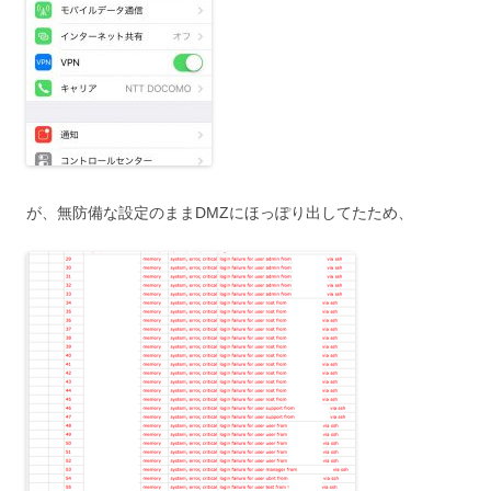
が、無防備な設定のままDMZにほっぽり出してたため、