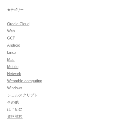
カテゴリー
Oracle Cloud
Web
GCP
Android
Linux
Mac
Mobile
Network
Wearable computing
Windows
シェルスクリプト
その他
はじめに
資格試験