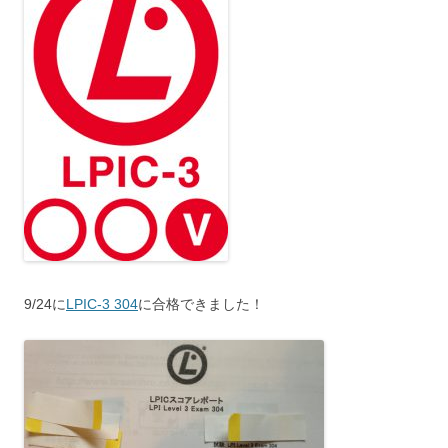
9/24に
LPIC-3 304
に合格できました！