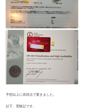
予想以上に高得点で驚きました。
以下、受験記です。