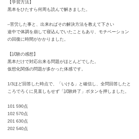
【学習方法】
黒本をひたすら何周も読んで解きました。
–苦労した事と、出来ればその解決方法を教えて下さい
途中で体調を崩して寝込んでいたこともあり、モチベーション
の回復に時間がかかりました。
【試験の感想】
黒本だけで対応出来る問題がほとんどでした。
仮想化関係の問題が多かった体感です。
1/3ほど回答した時点で、「いける」と確信し、全問回答したと
ころでろくに見直しもせず「試験終了」ボタンを押しました。
101 590点
102 570点
201 630点
202 540点