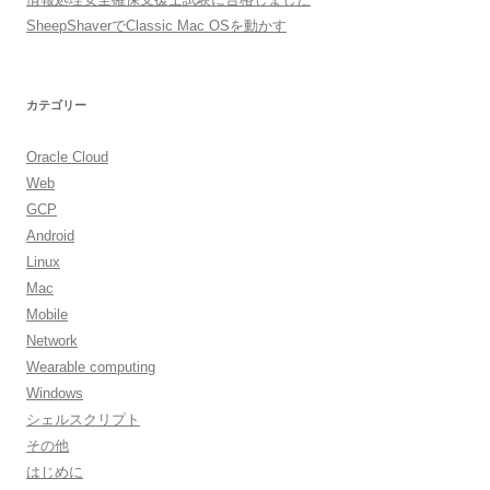
SheepShaverでClassic Mac OSを動かす
カテゴリー
Oracle Cloud
Web
GCP
Android
Linux
Mac
Mobile
Network
Wearable computing
Windows
シェルスクリプト
その他
はじめに