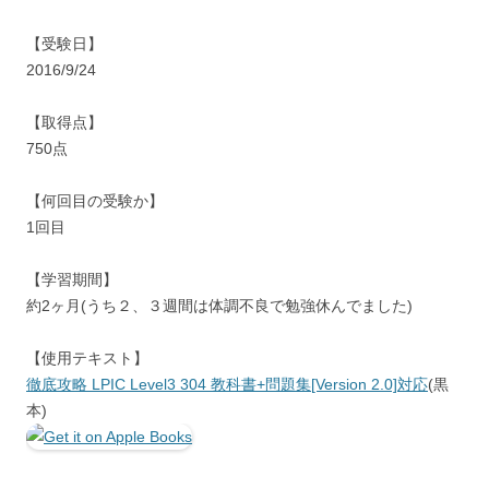
【受験日】
2016/9/24
【取得点】
750点
【何回目の受験か】
1回目
【学習期間】
約2ヶ月(うち２、３週間は体調不良で勉強休んでました)
【使用テキスト】
徹底攻略 LPIC Level3 304 教科書+問題集[Version 2.0]対応
(黒
本)