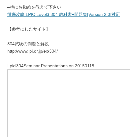
–特にお勧めを教えて下さい
徹底攻略 LPIC Level3 304 教科書+問題集[Version 2.0]対応
【参考にしたサイト】
304試験の例題と解説
http://www.lpi.or.jp/ex/304/
Lpicl304Seminar Presentations on 20150118