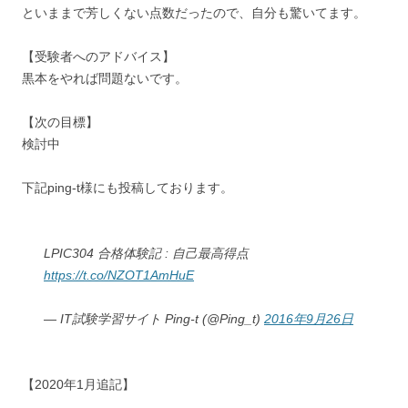
といままで芳しくない点数だったので、自分も驚いてます。
【受験者へのアドバイス】
黒本をやれば問題ないです。
【次の目標】
検討中
下記ping-t様にも投稿しております。
LPIC304 合格体験記 : 自己最高得点
https://t.co/NZOT1AmHuE
— IT試験学習サイト Ping-t (@Ping_t)
2016年9月26日
【2020年1月追記】