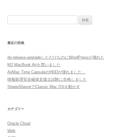
ョ
ン
検
索:
最近の投稿
do-release-upgradeしただけなのにWordPressが壊れた
M2 MacBook Airを買いました
AirMac Time CapsuleのHDDが壊れました…
情報処理安全確保支援士試験に合格しました
SheepShaverでClassic Mac OSを動かす
カテゴリー
Oracle Cloud
Web