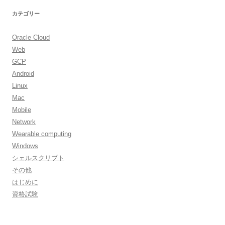
カテゴリー
Oracle Cloud
Web
GCP
Android
Linux
Mac
Mobile
Network
Wearable computing
Windows
シェルスクリプト
その他
はじめに
資格試験