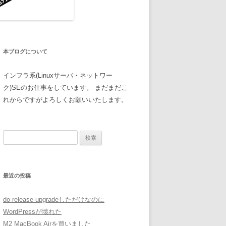
本ブログについて
インフラ系(Linuxサーバ・ネットワー
ク)SEのお仕事をしています。 まだまだこ
れからですがよろしくお願いいたします。
検
索:
最近の投稿
do-release-upgradeしただけなのに
WordPressが壊れた
M2 MacBook Airを買いました