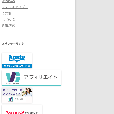
Windows
シェルスクリプト
その他
はじめに
資格試験
スポンサーリンク