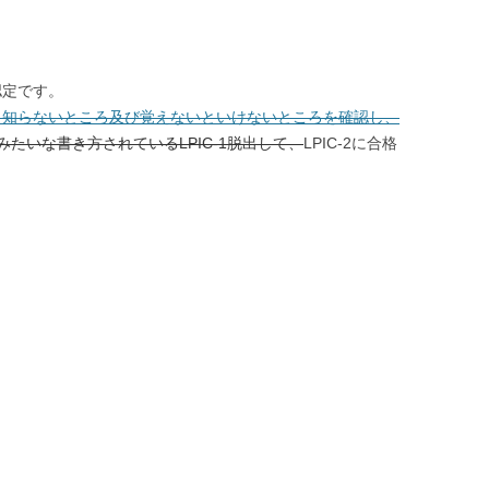
認定です。
て、知らないところ及び覚えないといけないところを確認し、
たいな書き方されているLPIC-1脱出して、
LPIC-2に合格