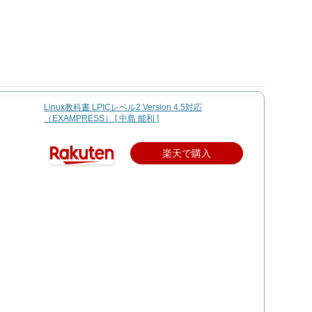
Linux教科書 LPICレベル2 Version 4.5対応
（EXAMPRESS） [ 中島 能和 ]
楽天で購入