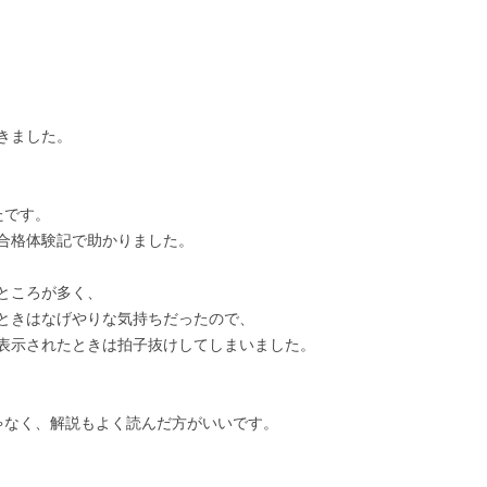
きました。
たです。
合格体験記で助かりました。
ところが多く、
ときはなげやりな気持ちだったので、
表示されたときは拍子抜けしてしまいました。
じゃなく、解説もよく読んだ方がいいです。