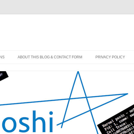
コ
ン
ONS
ABOUT THIS BLOG & CONTACT FORM
PRIVACY POLICY
テ
ン
ツ
へ
ス
キ
ッ
プ