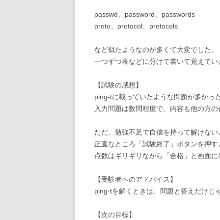
passwd、password、passwords
proto、protocol、protocols
など似たようなのが多くて大変でした。
一つずつ表などに分けて書いて覚えてい
【試験の感想】
ping-tに載っていたような問題が多かっ
入力問題は数問程度で、内容も他の方の
ただ、勉強不足で自信を持って解けない
正直なところ「試験終了」ボタンを押す
点数はギリギリながら「合格」と画面に
【受験者へのアドバイス】
ping-tを解くときは、問題と答えだけ
【次の目標】