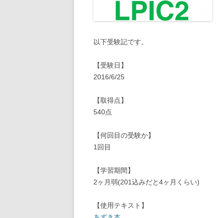
以下受験記です。
【受験日】
2016/6/25
【取得点】
540点
【何回目の受験か】
1回目
【学習期間】
2ヶ月弱(201込みだと4ヶ月くらい)
【使用テキスト】
あずき本