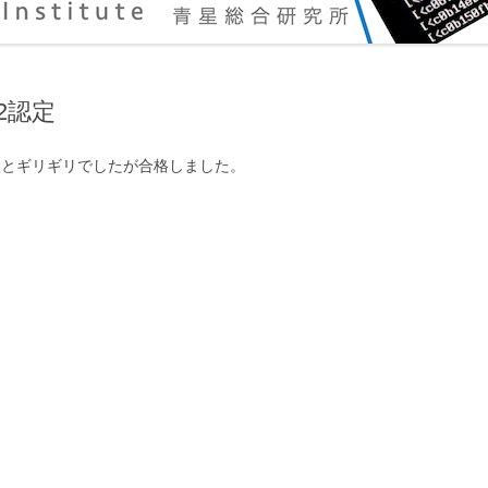
-2認定
40点とギリギリでしたが合格しました。