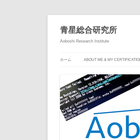
青星総合研究所
Aoboshi Research Institute
ホーム
ABOUT ME & MY CERTIFICATI