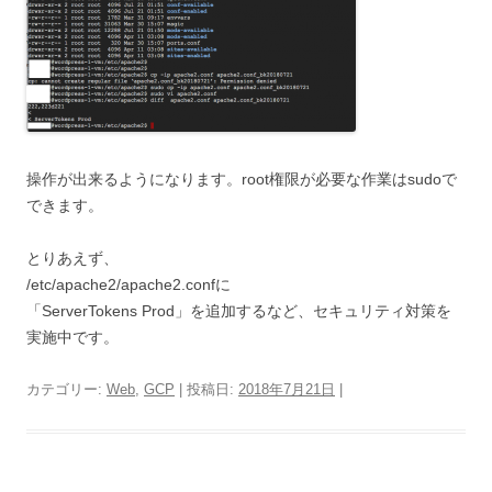
操作が出来るようになります。root権限が必要な作業はsudoで
できます。
とりあえず、
/etc/apache2/apache2.confに
「ServerTokens Prod」を追加するなど、セキュリティ対策を
実施中です。
カテゴリー:
Web
,
GCP
| 投稿日:
2018年7月21日
|