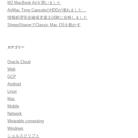
M2 MacBook Airを買いました
AirMac Time CapsuleのHDDが壊れました…
情報処理安全確保支援士試験に合格しました
SheepShaverでClassic Mac OSを動かす
カテゴリー
Oracle Cloud
Web
GCP
Android
Linux
Mac
Mobile
Network
Wearable computing
Windows
シェルスクリプト